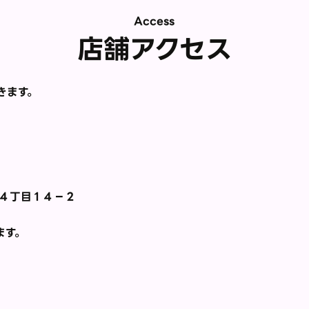
Access
店舗アクセス
きます。
帯山４丁目１４−２
ます。