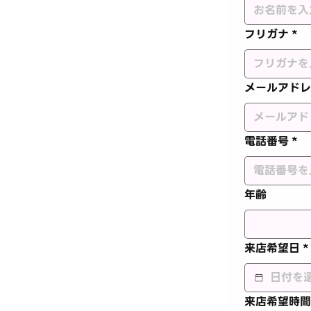
フリガナ
*
メールアドレ
電話番号
*
年齢
来店希望日
*
来店希望時間